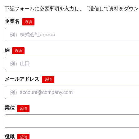
下記フォームに必要事項を入力し、「送信して資料をダウン
企業名
必須
姓
必須
メールアドレス
必須
業種
必須
役職
必須