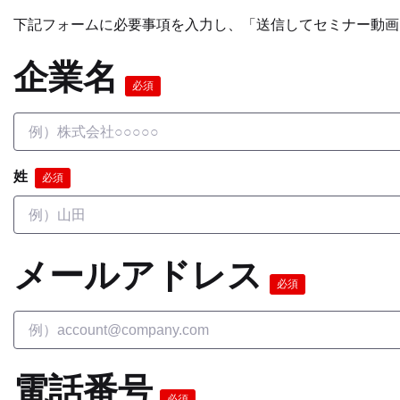
下記フォームに必要事項を入力し、「送信してセミナー動画
企業名
必須
姓
必須
メールアドレス
必須
電話番号
必須